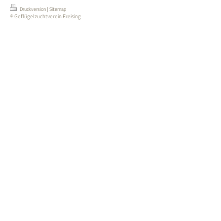
|
Druckversion
Sitemap
© Geflügelzuchtverein Freising